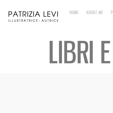
HOME
ABOUT ME
P
LIBRI 