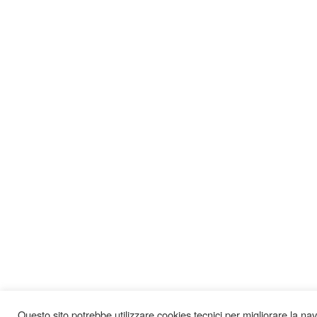
Questo sito potrebbe utilizzare cookies tecnici per migliorare la navig