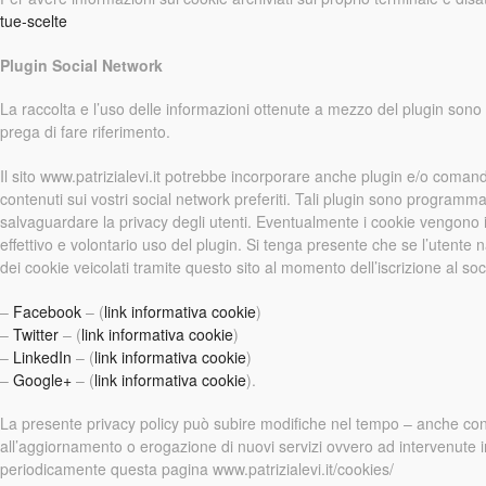
tue-scelte
Plugin Social Network
La raccolta e l’uso delle informazioni ottenute a mezzo del plugin sono re
prega di fare riferimento.
Il sito www.patrizialevi.it potrebbe incorporare anche plugin e/o comandi
contenuti sui vostri social network preferiti. Tali plugin sono program
salvaguardare la privacy degli utenti. Eventualmente i cookie vengono i
effettivo e volontario uso del plugin. Si tenga presente che se l’utente
dei cookie veicolati tramite questo sito al momento dell’iscrizione al soc
–
Facebook
– (
link informativa cookie
)
–
Twitter
– (
link informativa cookie
)
–
LinkedIn
– (
link informativa cookie
)
–
Google+
– (
link informativa cookie
).
La presente privacy policy può subire modifiche nel tempo – anche conn
all’aggiornamento o erogazione di nuovi servizi ovvero ad intervenute in
periodicamente questa pagina www.patrizialevi.it/cookies/