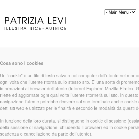
Cosa sono i cookies
Un “cookie” è un file di testo salvato nel computer dell’utente nel mom
ogni volta che l’utente ritorna sullo stesso sito. E’ una sorta di promemor
informazioni al browser dell’utente (Internet Explorer, Mozilla Firefo
rilette ed aggiornate ogni qual volta l’utente ritornerà sul sito. In que
navigazione l’utente potrebbe ricevere sul suo terminale anche cookie di 
detti siti web e utilizzati per le finalità e secondo le modalità da questi de
In funzione della loro durata, si distinguono in cookie di sessione (oss
della sessione di navigazione, chiudendo il browser) ed in cookie persist
scadenza o cancellazione da parte dell’utente).