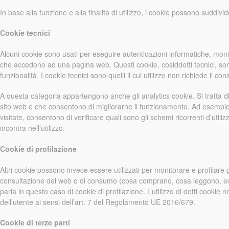
In base alla funzione e alla finalità di utilizzo, i cookie possono suddivid
Cookie tecnici
Alcuni cookie sono usati per eseguire autenticazioni informatiche, moni
che accedono ad una pagina web. Questi cookie, cosiddetti tecnici, sono 
funzionalità. I cookie tecnici sono quelli il cui utilizzo non richiede il co
A questa categoria appartengono anche gli analytics cookie. Si tratta di
sito web e che consentono di migliorarne il funzionamento. Ad esempio
visitate, consentono di verificare quali sono gli schemi ricorrenti d’util
incontra nell’utilizzo.
Cookie di profilazione
Altri cookie possono invece essere utilizzati per monitorare e profilare g
consultazione del web o di consumo (cosa comprano, cosa leggono, ecc.),
parla in questo caso di cookie di profilazione. L’utilizzo di detti cookie
dell’utente ai sensi dell’art. 7 del Regolamento UE 2016/679.
Cookie di terze parti