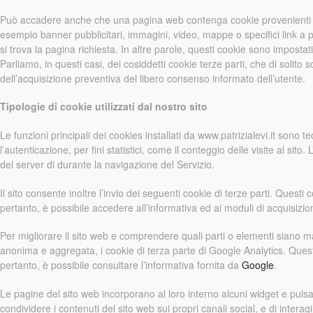
Può accadere anche che una pagina web contenga cookie provenienti da a
esempio banner pubblicitari, immagini, video, mappe o specifici link a p
si trova la pagina richiesta. In altre parole, questi cookie sono impostat
Parliamo, in questi casi, dei cosiddetti cookie terze parti, che di solito so
dell’acquisizione preventiva del libero consenso informato dell’utente.
Tipologie di cookie utilizzati dal nostro sito
Le funzioni principali dei cookies installati da www.patrizialevi.it sono 
l’autenticazione, per fini statistici, come il conteggio delle visite al sito.
del server di durante la navigazione del Servizio.
Il sito consente inoltre l’invio dei seguenti cookie di terze parti. Questi
pertanto, è possibile accedere all’informativa ed ai moduli di acquisizion
Per migliorare il sito web e comprendere quali parti o elementi siano m
anonima e aggregata, i cookie di terza parte di Google Analytics. Questi
pertanto, è possibile consultare l’informativa fornita da
Google
.
Le pagine del sito web incorporano al loro interno alcuni widget e puls
condividere i contenuti del sito web sui propri canali social, e di interag