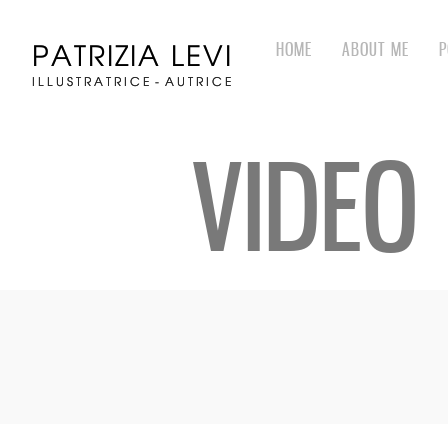
HOME
ABOUT ME
P
VIDEO