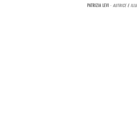
PATRIZIA LEVI
-
AUTRICE E ILL