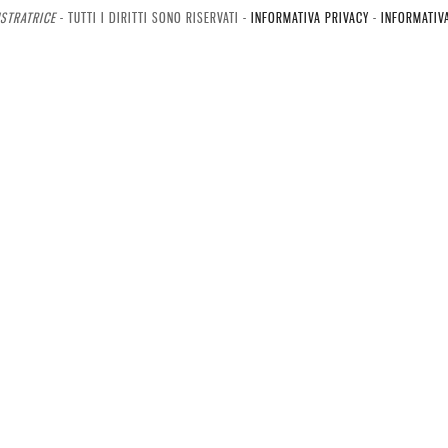
USTRATRICE
- TUTTI I DIRITTI SONO RISERVATI -
INFORMATIVA PRIVACY
-
INFORMATIV